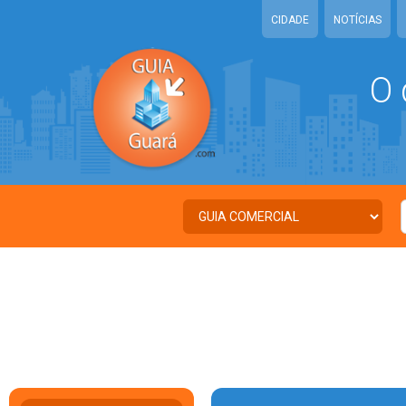
CIDADE
NOTÍCIAS
O 