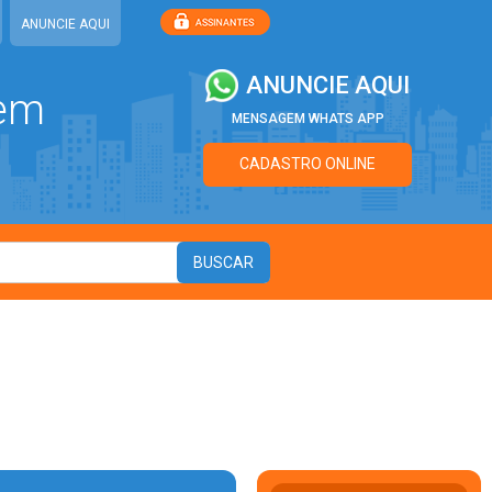
ANUNCIE AQUI
ANUNCIE AQUI
 em
MENSAGEM WHATS APP
CADASTRO ONLINE