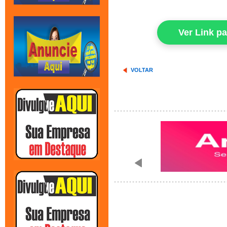
Ver Link p
VOLTAR