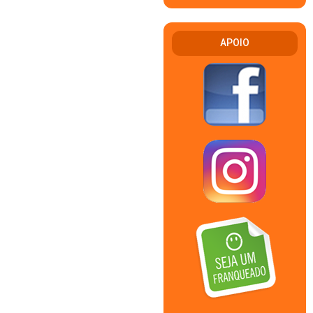
APOIO