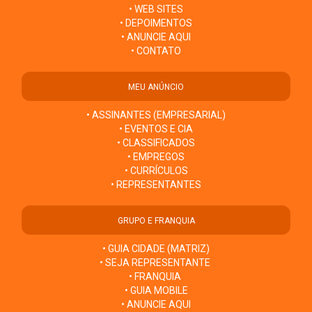
• WEB SITES
• DEPOIMENTOS
• ANUNCIE AQUI
• CONTATO
MEU ANÚNCIO
• ASSINANTES (EMPRESARIAL)
• EVENTOS E CIA
• CLASSIFICADOS
• EMPREGOS
• CURRÍCULOS
• REPRESENTANTES
GRUPO E FRANQUIA
• GUIA CIDADE (MATRIZ)
• SEJA REPRESENTANTE
• FRANQUIA
• GUIA MOBILE
• ANUNCIE AQUI