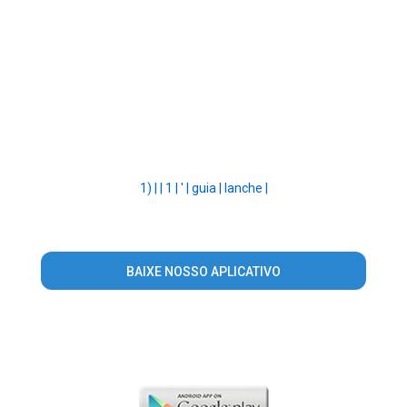
1) |
|
1 |
' |
guia |
lanche |
BAIXE NOSSO APLICATIVO