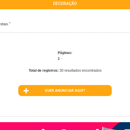
DECORAÇÃO
stas."
Páginas:
1
-
Total de registros:
30 resultados encontrados
QUER ANUNCIAR AQUI?