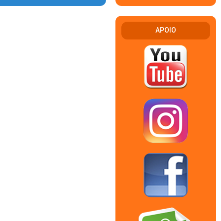
APOIO