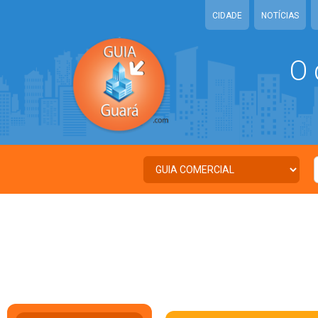
CIDADE
NOTÍCIAS
O 