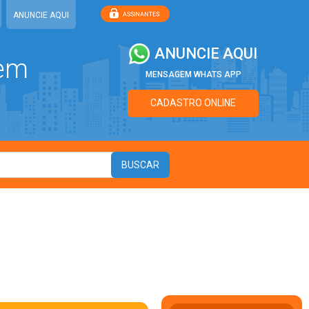
ANUNCIE AQUI
ANUNCIE AQUI
 em
MENSAGEM WHATS APP
CADASTRO ONLINE