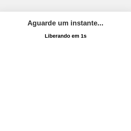
Aguarde um instante...
Liberando em
1
s