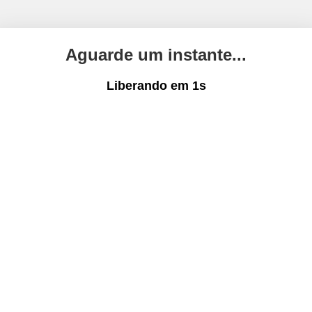
Aguarde um instante...
Liberando em
1
s